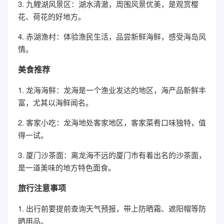
3. 九鲤湖风景区：湖水清澈，周围风景优美，是观赏樱
花、荷花的好地方。
4. 赤湖渔村：体验渔民生活，品尝新鲜海鲜，感受海岛风
情。
美食推荐
1. 龙海海鲜：龙海是一个渔业发达的地区，海产品新鲜丰
富，尤其以海鲜闻名。
2. 客家小吃：龙海地处客家地区，客家菜肴口味独特，值
得一试。
3. 厦门沙茶面：离龙海不远的厦门市有着出名的沙茶面，
是一道美味的地方特色面食。
旅行注意事项
1. 出行前要提前查询天气预报，带上防晒霜、遮阳帽等防
晒用品。