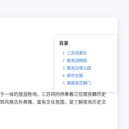
目录
1. 三苏祠景区
2. 南充动物园
3. 南充白塔公园
4. 阆中古城
5. 南部县花朝门
于一体的旅游胜地。三苏祠内供奉着三位南充籍历史
筑风格古朴典雅，富有文化氛围，是了解南充历史文