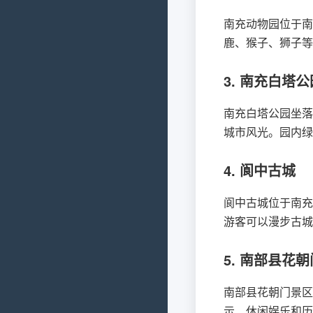
南充动物园位于南
鹿、猴子、狮子等
3. 南充白塔公
南充白塔公园坐落
城市风光。园内绿
4. 阆中古城
阆中古城位于南充
游客可以漫步古城
5. 南部县花朝
南部县花朝门景区
示、休闲娱乐和历