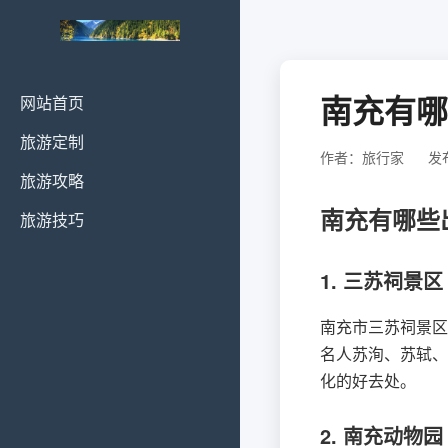
南充有哪
网站首页
旅游定制
作者：旅行家
发布
旅游攻略
南充有哪些
旅游技巧
1. 三苏祠景区
南充市三苏祠景区
名人苏洵、苏轼、
化的好去处。
2. 南充动物园