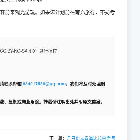
客前来观光游玩。如果您计划前往南充旅行，不妨考
BY-NC-SA 4.0）进行授权。
权请联系邮箱
634017536@qq.com
，我们将及时处理删
载、复制或商业用途。转载请注明出处并附原文链接。
下一篇：
几月份去青海比较合适呢