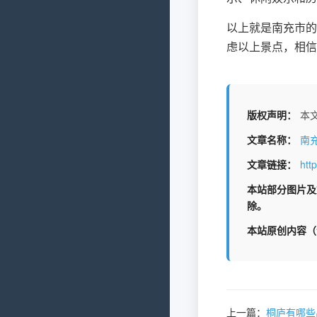
以上就是南充市的
虑以上景点，相信
版权声明：
本文
文章名称：
南
文章链接：
htt
本站部分图片及
除。
本站原创内容（
上一篇：
桐庐有哪些