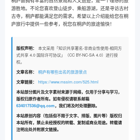
桐庐县拥有丰富的自然景观和人文遗迹，是一个理想的旅
游胜地。不论您喜欢登山徒步、乘船游湖，还是寻访古村
古寺，桐庐都能满足您的需求。希望以上介绍能给您在桐
庐旅行中提供一些参考，祝您在桐庐的旅途愉快！
版权声明：
本文采用「知识共享署名-非商业性使用-相同方
式共享 4.0 国际许可协议」（CC BY-NC-SA 4.0）进行授
权。
文章名称：
桐庐有哪些出名的旅游景点
文章链接：
https://www.mssim.com/525.html
本站部分图片及文字素材来源于网络，仅用于分享与学习，
版权归原作者所有。如有侵权请联系邮箱
634017536@qq.com
，我们将及时处理删除。
本站原创内容（包括但不限于文字、排版、图片等）版权归
本站所有，禁止未经授权的转载、复制或商业用途。转载请
注明出处并附原文链接。