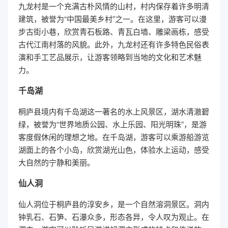
九龙村是一个充满古朴风情的山村，村内保存着许多明清
建筑，被誉为“中国最美乡村”之一。在这里，游客可以漫
步古街小巷，欣赏青石板路、青瓦白墙、雕梁画栋，感受
古代江南村落的风貌。此外，九龙村还有许多特色民俗表
演和手工艺品展示，让游客领略到当地的文化和艺术魅
力。
千岛湖
桐庐县境内有千岛湖这一著名的水上风景区，湖水清澈碧
绿，被誉为“世界地质公园、水上乐园、阳光明珠”，是游
客度假休闲的理想之地。在千岛湖，游客可以乘游船游览
湖面上的各个小岛，欣赏湖光山色，体验水上运动，感受
大自然的宁静和美丽。
仙人洞
仙人洞位于桐庐县的淳安乡，是一个自然溶洞景区。洞内
钟乳石、石笋、石瀑众多，形态各异，令人叹为观止。在