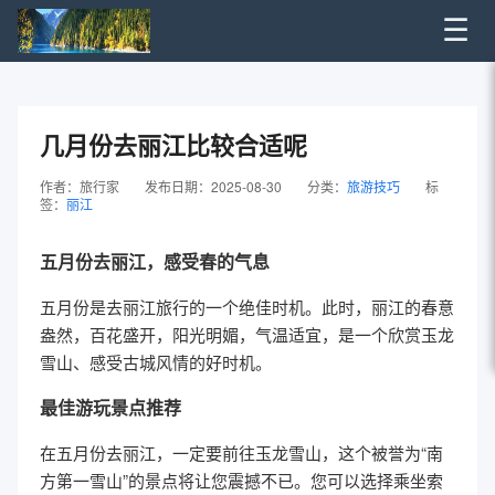
☰
几月份去丽江比较合适呢
作者：旅行家
发布日期：2025-08-30
分类：
旅游技巧
标
签：
丽江
五月份去丽江，感受春的气息
五月份是去丽江旅行的一个绝佳时机。此时，丽江的春意
盎然，百花盛开，阳光明媚，气温适宜，是一个欣赏玉龙
雪山、感受古城风情的好时机。
最佳游玩景点推荐
在五月份去丽江，一定要前往玉龙雪山，这个被誉为“南
方第一雪山”的景点将让您震撼不已。您可以选择乘坐索