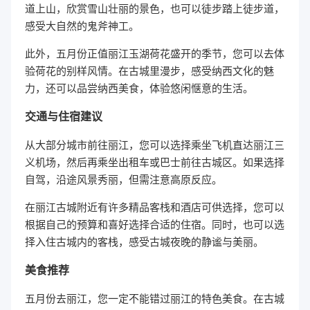
道上山，欣赏雪山壮丽的景色，也可以徒步踏上徒步道，
感受大自然的鬼斧神工。
此外，五月份正值丽江玉湖荷花盛开的季节，您可以去体
验荷花的别样风情。在古城里漫步，感受纳西文化的魅
力，还可以品尝纳西美食，体验悠闲惬意的生活。
交通与住宿建议
从大部分城市前往丽江，您可以选择乘坐飞机直达丽江三
义机场，然后再乘坐出租车或巴士前往古城区。如果选择
自驾，沿途风景秀丽，但需注意高原反应。
在丽江古城附近有许多精品客栈和酒店可供选择，您可以
根据自己的预算和喜好选择合适的住宿。同时，也可以选
择入住古城内的客栈，感受古城夜晚的静谧与美丽。
美食推荐
五月份去丽江，您一定不能错过丽江的特色美食。在古城