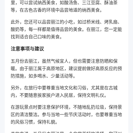
里，可以尝试纳西美食，如酸汤鱼、三江豆腐、酥油茶
等，在古色古香的环境中品尝地道的纳西美食。
此外，您还可以品尝丽江的小吃，如过桥米线、烤乳扇、
酸奶等，每一样都是值得品尝的美食。在丽江，您一定能
找到适合自己口味的美食。
注意事项与建议
五月份去丽江，虽然气候宜人，但也需要注意防晒和保
暖。由于丽江属于高原地区，建议提前做好高原反应的预
防措施，如多喝水、少量活动等。
另外，在旅行中要尊重当地文化和习俗，尤其是在古城
内，不要随意挨家挨户进入民居，保持文明礼仪。
在游玩景点时要注意保护环境，不随地乱扔垃圾，保持景
区的清洁整洁。参与当地一些节庆活动时，也要尊重当地
的风俗习惯，保持礼貌。