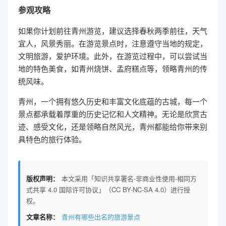
参观攻略
如果你计划前往青州游览，建议选择春秋两季前往，天气
宜人，风景秀丽。在游览景点时，注意遵守当地的规定，
文明旅游，爱护环境。此外，在游览过程中，可以尝试当
地的特色美食，如青州烧饼、孟府糕点等，领略青州的传
统风味。
青州，一个拥有悠久历史和丰富文化底蕴的古城，每一个
景点都承载着厚重的历史记忆和人文精神。无论是欣赏古
迹、感受文化，还是领略自然风光，青州都能给你带来别
具特色的旅行体验。
版权声明：
本文采用「知识共享署名-非商业性使用-相同方
式共享 4.0 国际许可协议」（CC BY-NC-SA 4.0）进行授
权。
文章名称：
青州有哪些出名的旅游景点