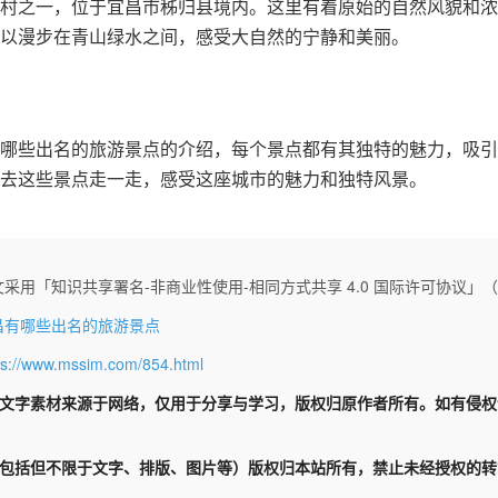
村之一，位于宜昌市秭归县境内。这里有着原始的自然风貌和浓
以漫步在青山绿水之间，感受大自然的宁静和美丽。
哪些出名的旅游景点的介绍，每个景点都有其独特的魅力，吸引
去这些景点走一走，感受这座城市的魅力和独特风景。
采用「知识共享署名-非商业性使用-相同方式共享 4.0 国际许可协议」（CC 
昌有哪些出名的旅游景点
ps://www.mssim.com/854.html
文字素材来源于网络，仅用于分享与学习，版权归原作者所有。如有侵
包括但不限于文字、排版、图片等）版权归本站所有，禁止未经授权的转