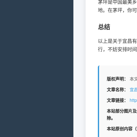
茅坪是中国最美乡
地。在茅坪，你可
总结
以上是关于宜昌有
行，不妨安排时间
版权声明：
本文
文章名称：
宜
文章链接：
htt
本站部分图片及
除。
本站原创内容（