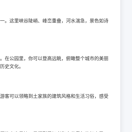
一。这里峡谷陡峭、峰峦重叠，河水湍急，景色如诗
。在公园里，你可以登高远眺，俯瞰整个城市的美丽
历史文化。
游客可以领略到土家族的建筑风格和生活习俗，感受