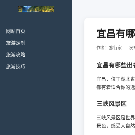
宜昌有哪
网站首页
旅游定制
作者：旅行家
发布
旅游攻略
宜昌有哪些出
旅游技巧
宜昌，位于湖北省
都有着适合你的选
三峡风景区
三峡风景区是世界
景色，感受大自然