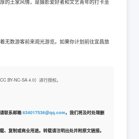
厚的土家风情，是摄影爱好者和文艺青年的打卡圣
着无数游客前来观光游览。如果你计划前往宜昌旅
BY-NC-SA 4.0）进行授权。
权请联系邮箱
634017536@qq.com
，我们将及时处理删
载、复制或商业用途。转载请注明出处并附原文链接。