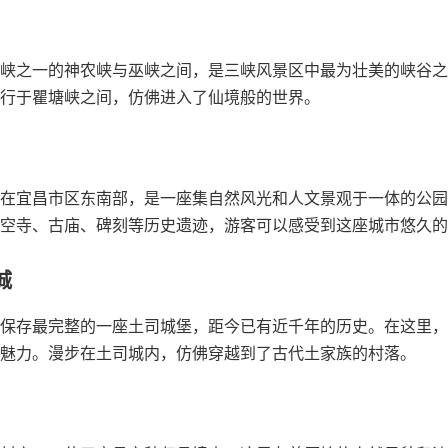
峡之一的神农峡与巫峡之间，是三峡风景区中最为壮美的峡谷之
行于瞿塘峡之间，仿佛进入了仙境般的世界。
在宜昌市区东南部，是一座集自然风光和人文景观于一体的公园
空寺、古庙、碑刻等历史遗迹，游客可以感受到这座城市悠久的
城
保存最完整的一座土司城堡，距今已有近千年的历史。在这里，
魅力。漫步在土司城内，仿佛穿越到了古代土家族的村落。