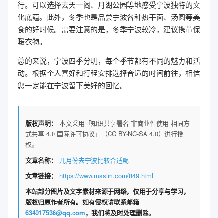
行。可以选择去天一阁、月湖公园等地感受宁波独特的文
化底蕴。此外，冬季也是品尝宁波各种热干面、汤圆等美
食的好时候。需要注意的是，冬季宁波较冷，建议携带保
暖衣物。
总的来说，宁波四季分明，每个季节都有不同的魅力和活
动。根据个人喜好和行程安排选择合适的时间前往，相信
您一定能在宁波留下美好的回忆。
版权声明：
本文采用「知识共享署名-非商业性使用-相同方
式共享 4.0 国际许可协议」（CC BY-NC-SA 4.0）进行授
权。
文章名称：
几月份去宁波比较合适呢
文章链接：
https://www.mssim.com/849.html
本站部分图片及文字素材来源于网络，仅用于分享与学习，
版权归原作者所有。如有侵权请联系邮箱
634017536@qq.com
，我们将及时处理删除。