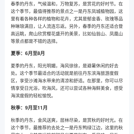
春季的丹东，气候温和，万物复苏，是赏花的好时节。在
这个季节，最值得推荐的景点之一是丹东凤城植物园，这
里有着各种各样的植物和花卉，尤其是郁金香、玫瑰等品
种琳琅满目，让人流连忘返。另外，春季的丹东还适合登
高远眺，爬山欣赏樱花盛开的美景，比如仙翁山、凤凰山
等景点都是不错的选择。
夏季：6月至8月
夏季的丹东，阳光明媚，海风徐徐，是避暑休闲的好去
处。这个季节最适合的活动就是前往丹东滨海旅游度假
区，享受沙滩海水带来的清凉和舒适。在那里，你可以尽
情享受日光浴，吹海风，还可以尝试各种海鲜美食，感受
海滨度假的轻松愉悦。
秋季：9月至11月
秋季的丹东，金风送爽，层林尽染，是赏秋的好时光。在
这个季节，最推荐的去处之一是丹东鸭绿江边，这里的秋