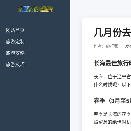
几月份去
网站首页
旅游定制
作者：旅行家
发布
旅游攻略
长海最佳旅行
旅游技巧
长海，位于辽宁省
什么时候呢？以下
春季（3月至5
春季是长海的花季
照留念的绝佳时机