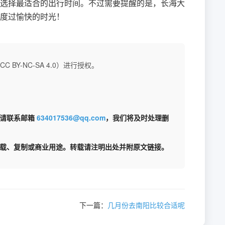
选择最适合的出行时间。不过需要提醒的是，长海大
度过愉快的时光！
BY-NC-SA 4.0）进行授权。
权请联系邮箱
634017536@qq.com
，我们将及时处理删
载、复制或商业用途。转载请注明出处并附原文链接。
下一篇：
几月份去南阳比较合适呢