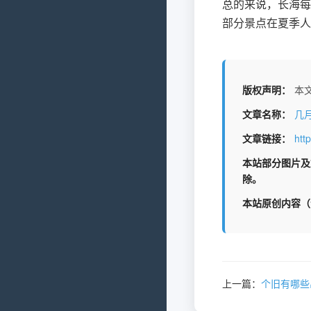
总的来说，长海每
部分景点在夏季人
版权声明：
本文
文章名称：
几
文章链接：
htt
本站部分图片及
除。
本站原创内容（
上一篇：
个旧有哪些