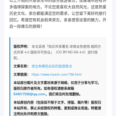
以上介绍的只是崇左市的部分旅游景点，这座城市还有许
多值得探索的地方。不论您是喜欢大自然风光，还是热爱
历史文化，崇左都能满足您的需求，让您留下美好的旅行
回忆。希望您有机会前来崇左，亲身感受这里的魅力，开
启一段难忘的旅程！
版权声明：
本文采用「知识共享署名-非商业性使用-相同方
式共享 4.0 国际许可协议」（CC BY-NC-SA 4.0）进行授
权。
文章名称：
崇左有哪些出名的旅游景点
文章链接：
https://www.mssim.com/796.html
本站部分图片及文字素材来源于网络，仅用于分享与学习，
版权归原作者所有。如有侵权请联系邮箱
634017536@qq.com
，我们将及时处理删除。
本站原创内容（包括但不限于文字、排版、图片等）版权归
本站所有，禁止未经授权的转载、复制或商业用途。转载请
注明出处并附原文链接。