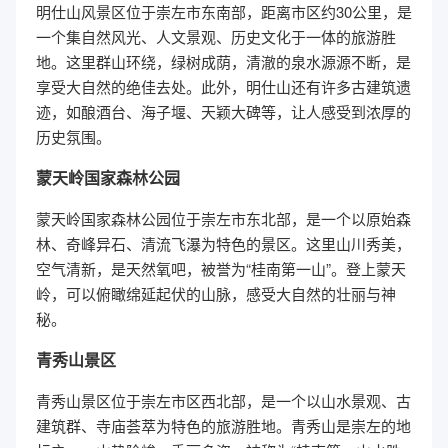
明仕山风景区位于崇左市东南部，距离市区约30公里，是
一个集自然风光、人文景观、历史文化于一体的旅游胜
地。这里群山环绕，绿树成荫，清澈的泉水源源不断，是
享受大自然的绝佳去处。此外，明仕山还有许多古建筑遗
迹，如酿酒台、海子堰、天颖大碑等，让人感受到浓厚的
历史氛围。
蒙天岭国家森林公园
蒙天岭国家森林公园位于崇左市东北部，是一个以原始森
林、奇峰异石、清流飞瀑为特色的景区。这里山川秀美，
空气清新，是天然氧吧，被誉为“桂南第一山”。登上蒙天
岭，可以俯瞰绵延起伏的山脉，感受大自然的壮丽与神
秘。
青秀山景区
青秀山景区位于崇左市区西北部，是一个以山水景观、古
建筑群、寺庙荟萃为特色的旅游胜地。青秀山是崇左的地