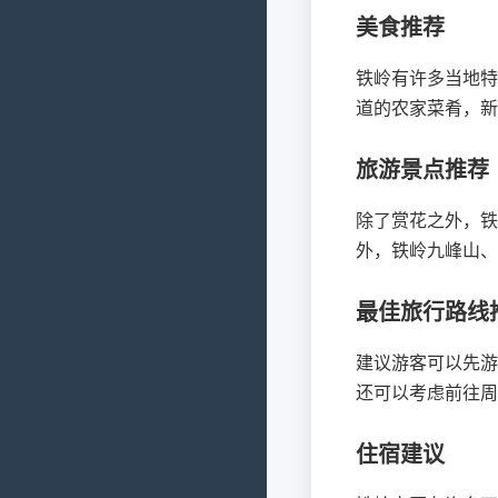
美食推荐
铁岭有许多当地特
道的农家菜肴，新
旅游景点推荐
除了赏花之外，铁
外，铁岭九峰山、
最佳旅行路线
建议游客可以先游
还可以考虑前往周
住宿建议