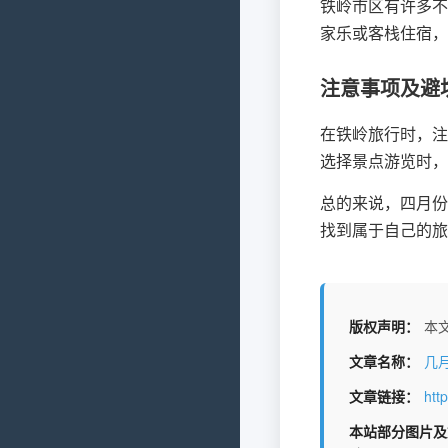
铁岭市区有许多不
家乐或客栈住宿，
注意事项及避
在铁岭旅行时，注
选择景点游览时，
总的来说，四月份
找到属于自己的旅
版权声明：
本文
文章名称：
几
文章链接：
htt
本站部分图片及