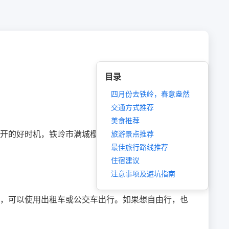
目录
四月份去铁岭，春意盎然
交通方式推荐
美食推荐
开的好时机，铁岭市满城樱花盛开，粉色的花海让人
旅游景点推荐
最佳旅行路线推荐
住宿建议
注意事项及避坑指南
，可以使用出租车或公交车出行。如果想自由行，也