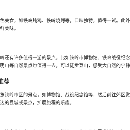
色美食，如铁岭炖鸡、铁岭烧烤等，口味独特，值得一试。此外
鲜美味。
岭还有许多值得一游的景点。比如铁岭市博物馆、铁岭战役纪念
明山等自然景点也值得一去，可以徒步登山，感受大自然的宁静
推荐
览铁岭市区的景点，如博物馆、战役纪念馆等，然后前往郊区赏
边的县城或景点，扩展旅程的乐趣。