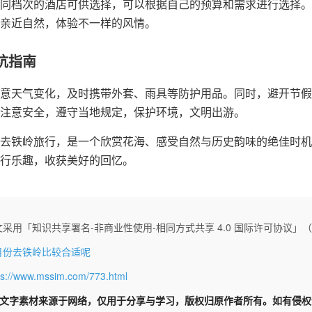
同档次的酒店可供选择，可以根据自己的预算和需求进行选择。
亲近自然，体验不一样的风情。
坑指南
意天气变化，及时携带外套、雨具等防护用品。同时，避开节假
注意安全，遵守当地规定，保护环境，文明出游。
去铁岭旅行，是一个欣赏花海、感受自然与历史韵味的绝佳时机
行乐趣，收获美好的回忆。
采用「知识共享署名-非商业性使用-相同方式共享 4.0 国际许可协议」（CC 
月份去铁岭比较合适呢
ps://www.mssim.com/773.html
文字素材来源于网络，仅用于分享与学习，版权归原作者所有。如有侵