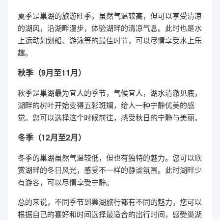
夏季是巢湖的旅游旺季，虽然气温较高，但可以享受清凉
的湖风，沿湖畔漫步，体验湖畔的清凉气息。此时也是水
上运动如划船、游泳等的最佳时节，可以尽情享受水上乐
趣。
秋季（9月至11月）
秋季是巢湖最为宜人的季节，气候宜人，湖水清澈见底，
湖畔的树叶开始变得五彩斑斓，给人一种宁静优美的感
觉。您可以选择这个时候前往，感受秋日的宁静与美丽。
冬季（12月至2月）
冬季的巢湖虽然气温较低，但也有独特的魅力。您可以欣
赏湖畔的冬日风光，感受不一样的静谧氛围。此时湖畔少
有游客，可以尽情享受宁静。
总的来说，不同季节到巢湖旅行都有不同的魅力，您可以
根据自己的喜好和时间选择最适合的出行时间，感受巢湖