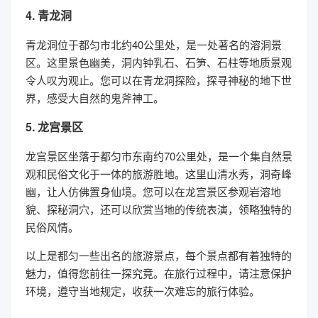
4. 青龙洞
青龙洞位于都匀市北约40公里处，是一处著名的溶洞景
区。这里景色幽美，洞内钟乳石、石笋、石柱等地质景观
令人叹为观止。您可以在青龙洞探险，探寻神秘的地下世
界，感受大自然的鬼斧神工。
5. 龙宫景区
龙宫景区坐落于都匀市东南约70公里处，是一个集自然景
观和民俗文化于一体的旅游胜地。这里山清水秀，洞奇峰
幽，让人仿佛置身仙境。您可以在龙宫景区参观岩溶地
貌、探秘洞穴，还可以欣赏当地的传统表演，领略独特的
民俗风情。
以上是都匀一些出名的旅游景点，每个景点都有着独特的
魅力，值得您前往一探究竟。在旅行过程中，请注意保护
环境，遵守当地规定，收获一次难忘的旅行体验。