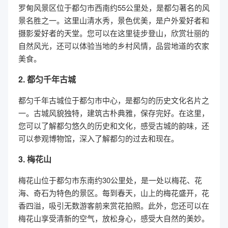
罗甸风景区位于都匀市西南约55公里处，是都匀著名的风
景名胜之一。这里山清水秀，景色优美，是户外爱好者和
摄影爱好者的天堂。您可以在这里徒步登山，欣赏壮丽的
自然风光，还可以体验当地的乡村风情，品尝地道的农家
美食。
2. 都匀千年古城
都匀千年古城位于都匀市中心，是都匀的历史文化名片之
一。古城风貌独特，建筑古朴典雅，保存完好。在这里，
您可以了解都匀悠久的历史和文化，感受古城的韵味，还
可以参观博物馆，深入了解都匀的过去和现在。
3. 梅花山
梅花山位于都匀市东南约30公里处，是一处以梅花、花
海、奇石为特色的景区。每到春天，山上的梅花盛开，花
香四溢，吸引无数游客前来赏花拍照。此外，您还可以在
梅花山享受清新的空气，放松身心，感受大自然的美妙。