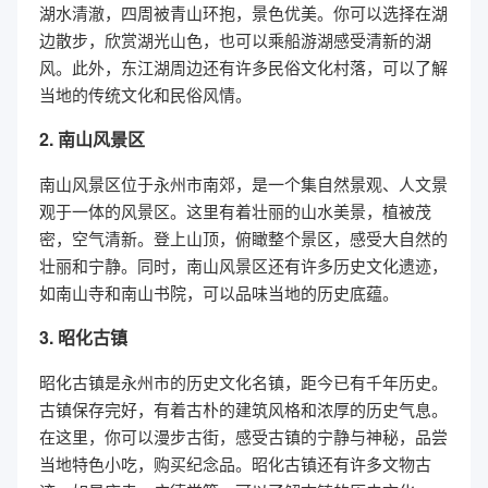
湖水清澈，四周被青山环抱，景色优美。你可以选择在湖
边散步，欣赏湖光山色，也可以乘船游湖感受清新的湖
风。此外，东江湖周边还有许多民俗文化村落，可以了解
当地的传统文化和民俗风情。
2. 南山风景区
南山风景区位于永州市南郊，是一个集自然景观、人文景
观于一体的风景区。这里有着壮丽的山水美景，植被茂
密，空气清新。登上山顶，俯瞰整个景区，感受大自然的
壮丽和宁静。同时，南山风景区还有许多历史文化遗迹，
如南山寺和南山书院，可以品味当地的历史底蕴。
3. 昭化古镇
昭化古镇是永州市的历史文化名镇，距今已有千年历史。
古镇保存完好，有着古朴的建筑风格和浓厚的历史气息。
在这里，你可以漫步古街，感受古镇的宁静与神秘，品尝
当地特色小吃，购买纪念品。昭化古镇还有许多文物古