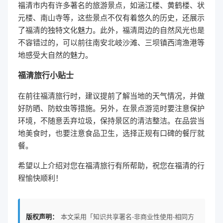
福清市内有许多著名的旅游景点，如涵江楼、黄鹤楼、状
元楼、南山寺等，这些景点不仅有着悠久的历史，还展示
了福清的独特文化魅力。此外，福清周边的自然风光也是
不容错过的，可以前往南安北岐沙滩、三坝镇西湾渔港等
地感受大自然的魅力。
福清旅行小贴士
在前往福清旅行时，建议提前了解当地的天气情况，并做
好防晒、防蚊虫等措施。另外，在景点游览时要注意保护
环境，不随意丢弃垃圾，保持景区的清洁整洁。在品尝当
地美食时，也要注意食品卫生，选择正规有口碑的餐厅就
餐。
希望以上介绍对您在福清旅行有所帮助，祝您在福清的行
程愉快顺利！
版权声明：
本文采用「知识共享署名-非商业性使用-相同方