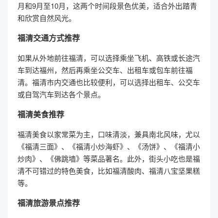
月和9月至10月，这两个时间段景色优美，适合外出踏青
和欣赏自然风光。
福清交通方式推荐
如果从外地前往福清，可以选择乘坐飞机、高铁或长途汽
车到达福州，然后再乘坐公交车、出租车或包车前往福
清。福清市内交通也比较便利，可以选择出租车、公交车
或自驾汽车到达各个景点。
福清美食推荐
福清美食以家常菜为主，口味清淡，兼具南北风味，尤以
《福清三面》、《福清小炒海虾》、《汤饼》、《福清小
炒肉》、《佛跳墙》等菜品著名。此外，街头小吃也是福
清不可错过的特色美食，比如福清酸肉、福清八宝坚果糕
等。
福清旅游景点推荐