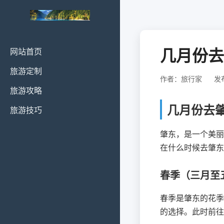
几月份去
网站首页
旅游定制
作者：旅行家
发布
旅游攻略
几月份去
旅游技巧
肇东，是一个美丽
在什么时候去肇东
春季（三月至
春季是肇东的花季
的选择。此时前