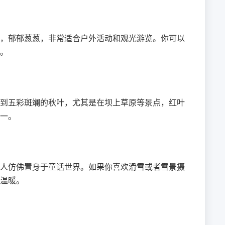
，郁郁葱葱，非常适合户外活动和观光游览。你可以
。
到五彩斑斓的秋叶，尤其是在坝上草原等景点，红叶
一。
人仿佛置身于童话世界。如果你喜欢滑雪或者雪景摄
温暖。