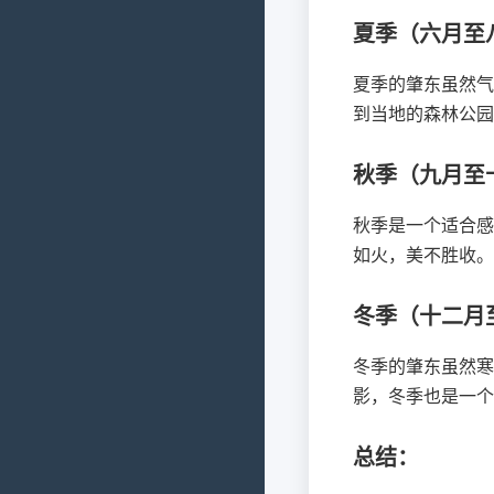
夏季（六月至
夏季的肇东虽然气
到当地的森林公园
秋季（九月至
秋季是一个适合感
如火，美不胜收。
冬季（十二月
冬季的肇东虽然寒
影，冬季也是一个
总结：