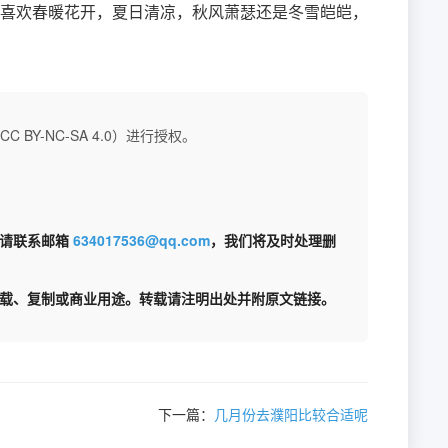
喜欢春暖花开，夏日清凉，秋风萧瑟还是冬雪皑皑，
BY-NC-SA 4.0）进行授权。
权请联系邮箱
634017536@qq.com
，我们将及时处理删
载、复制或商业用途。转载请注明出处并附原文链接。
下一篇：
几月份去濮阳比较合适呢