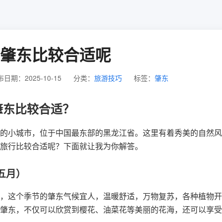
肇东比较合适呢
日期：2025-10-15
分类：
旅游技巧
标签：
肇东
肇东比较合适？
的小城市，位于中国最东部的黑龙江省。这里有着秀美的自然风
旅行比较合适呢？下面就让我为你解答。
五月）
，这个季节的肇东气候宜人，温暖舒适，万物复苏，各种植物开
往肇东，不仅可以欣赏到樱花、油菜花等美丽的花海，还可以享受