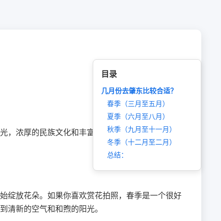
目录
几月份去肇东比较合适？
春季（三月至五月）
夏季（六月至八月）
秋季（九月至十一月）
光，浓厚的民族文化和丰富的美食。那么，到底应该
冬季（十二月至二月）
总结：
始绽放花朵。如果你喜欢赏花拍照，春季是一个很好
到清新的空气和和煦的阳光。