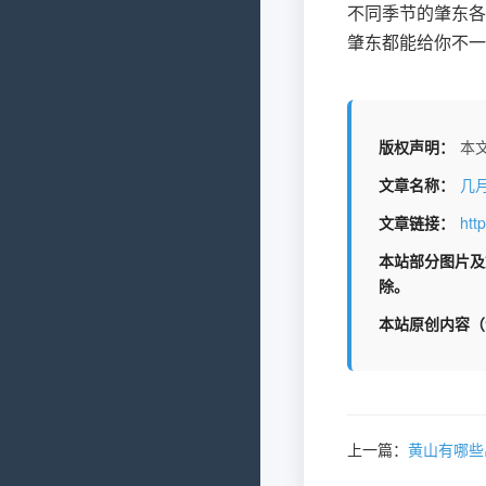
不同季节的肇东各
肇东都能给你不一
版权声明：
本文
文章名称：
几
文章链接：
htt
本站部分图片及
除。
本站原创内容（
上一篇：
黄山有哪些