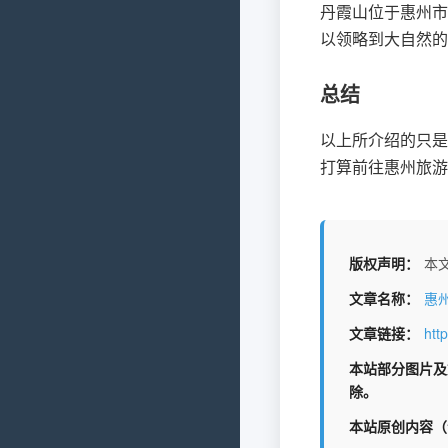
丹霞山位于惠州市
以领略到大自然的
总结
以上所介绍的只是
打算前往惠州旅游
版权声明：
本文
文章名称：
惠
文章链接：
htt
本站部分图片及
除。
本站原创内容（