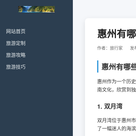
惠州有哪
网站首页
旅游定制
作者：旅行家
发布
旅游攻略
惠州有哪
旅游技巧
惠州作为一个历史
南文化，欣赏到独
1. 双月湾
双月湾位于惠州市
了一幅迷人的海滨