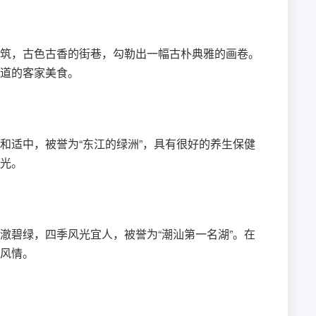
筑，古色古香的街巷，勾勒出一幅古朴典雅的画卷。
道的客家美食。
和适中，被誉为“东江的绿洲”，具有很好的养生保健
光。
澈碧绿，四季风光宜人，被誉为“潮汕第一名湖”。在
风情。