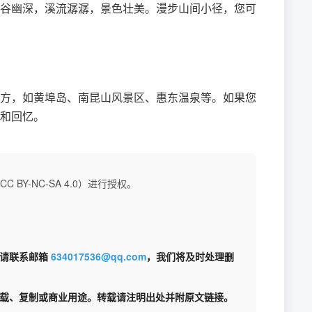
谷幽深，溪流潺潺，景色壮美。漫步山间小径，您可
方，如黄埠岛、南昆山风景区、惠东温泉等。如果您
和回忆。
BY-NC-SA 4.0）进行授权。
权请联系邮箱
634017536@qq.com
，我们将及时处理删
载、复制或商业用途。转载请注明出处并附原文链接。