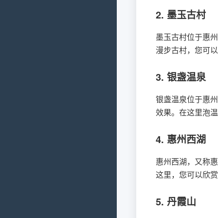
2. 墨玉古村
墨玉古村位于惠州
漫步古村，您可以
3. 银盏温泉
银盏温泉位于惠州
效果。在这里泡温
4. 惠州西湖
惠州西湖，又称惠
这里，您可以欣赏
5. 丹霞山