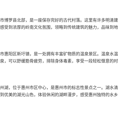
市博罗县北部，是一座保存完好的古代村落。这里有许多明清建
感受到浓厚的岭南文化氛围，领略到传统建筑的魅力，品味到地
市惠阳区新圩镇，是一处拥有丰富矿物质的温泉景区。温泉水温
泉，可以舒缓筋骨疲劳，排除身体毒素，享受一段轻松惬意的时
州湖，位于惠州市区中心，是惠州市的标志性景点之一。湖水清
到优美的湖光山色，体验休闲的湖畔漫步，感受惠州独特的水乡