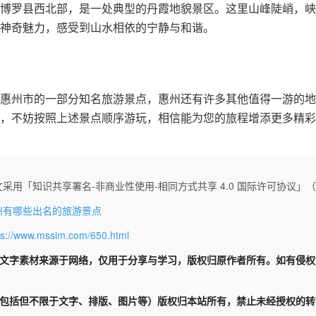
博罗县西北部，是一处典型的丹霞地貌景区。这里山峰陡峭，峡
神奇魅力，感受到山水相依的宁静与和谐。
惠州市的一部分知名旅游景点，惠州还有许多其他值得一游的地
，不妨按照上述景点顺序游玩，相信能为您的旅程增添更多精彩
采用「知识共享署名-非商业性使用-相同方式共享 4.0 国际许可协议」（CC 
州有哪些出名的旅游景点
ps://www.mssim.com/650.html
文字素材来源于网络，仅用于分享与学习，版权归原作者所有。如有侵
包括但不限于文字、排版、图片等）版权归本站所有，禁止未经授权的转