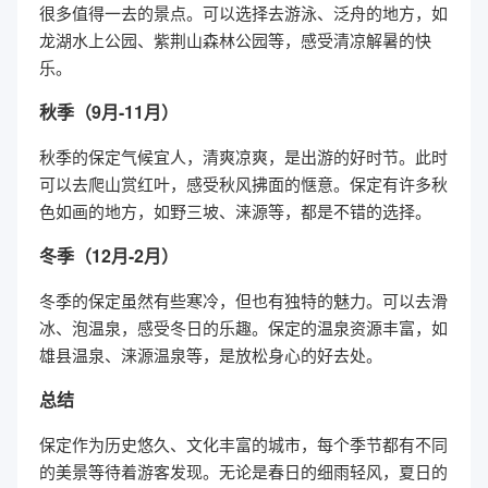
很多值得一去的景点。可以选择去游泳、泛舟的地方，如
龙湖水上公园、紫荆山森林公园等，感受清凉解暑的快
乐。
秋季（9月-11月）
秋季的保定气候宜人，清爽凉爽，是出游的好时节。此时
可以去爬山赏红叶，感受秋风拂面的惬意。保定有许多秋
色如画的地方，如野三坡、涞源等，都是不错的选择。
冬季（12月-2月）
冬季的保定虽然有些寒冷，但也有独特的魅力。可以去滑
冰、泡温泉，感受冬日的乐趣。保定的温泉资源丰富，如
雄县温泉、涞源温泉等，是放松身心的好去处。
总结
保定作为历史悠久、文化丰富的城市，每个季节都有不同
的美景等待着游客发现。无论是春日的细雨轻风，夏日的