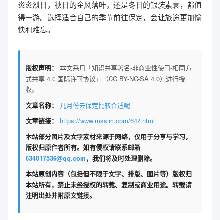
炎炎烈日，秋日的金风落叶，还是冬日的银装素裹，都值
得一游。选择适合自己的季节前往保定，会让旅途更加愉
快和难忘。
版权声明：
本文采用「知识共享署名-非商业性使用-相同方
式共享 4.0 国际许可协议」（CC BY-NC-SA 4.0）进行授
权。
文章名称：
几月份去保定比较合适呢
文章链接：
https://www.mssim.com/642.html
本站部分图片及文字素材来源于网络，仅用于分享与学习，
版权归原作者所有。如有侵权请联系邮箱
634017536@qq.com
，我们将及时处理删除。
本站原创内容（包括但不限于文字、排版、图片等）版权归
本站所有，禁止未经授权的转载、复制或商业用途。转载请
注明出处并附原文链接。