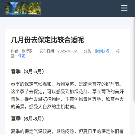
☰
几月份去保定比较合适呢
作者：旅行家
发布日期：2025-10-02
分类：
旅游技巧
标
签：
保定
春季（3月-5月）
春季的保定气候温和，万物复苏，是踏青赏花的好时节。
这个季节去保定，可以感受到柳绿花红、草长莺飞的美好
景象。推荐去游览植物园、玉带河风景区等地，欣赏春天
的美景，感受大自然的生机勃勃。
夏季（6月-8月）
夏季的保定气温较高，炎热闷热，但夏日里的保定依旧有