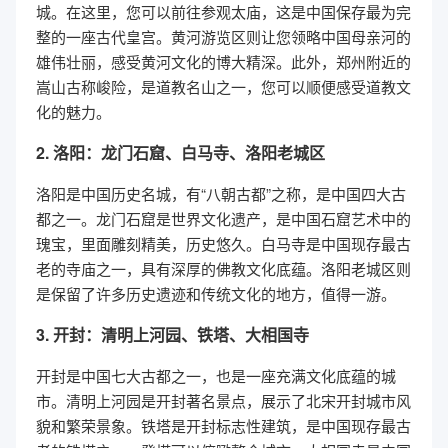
城。在这里，您可以前往参观太庙，这是中国保存最为完
整的一座古代皇宫。黄河游览区则让您领略中国母亲河的
雄伟壮丽，感受黄河文化的博大精深。此外，郑州附近的
嵩山古称峻险，是道教名山之一，您可以顺便感受道教文
化的魅力。
2. 洛阳：龙门石窟、白马寺、洛阳老城区
洛阳是中国历史名城，有“八朝古都”之称，是中国四大古
都之一。龙门石窟是世界文化遗产，是中国石窟艺术中的
瑰宝，里面雕刻精美，历史悠久。白马寺是中国现存最古
老的寺庙之一，具有深厚的佛教文化底蕴。洛阳老城区则
是保留了许多历史遗迹和传统文化的地方，值得一游。
3. 开封：清明上河园、铁塔、大相国寺
开封是中国七大古都之一，也是一座充满文化底蕴的城
市。清明上河园是开封著名景点，展示了北宋开封城市风
貌和繁荣景象。铁塔是开封标志性建筑，是中国现存最古