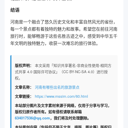
结语
河南是一个融合了悠久历史文化和丰富自然风光的省份，
每一个景点都有着独特的魅力和故事。希望您在前往河南
旅行时，能够畅游于这些名胜古迹之中，感受到中华五千
年文明的独特魅力，收获一次难忘的旅行体验。
版权声明：
本文采用「知识共享署名-非商业性使用-相同方
式共享 4.0 国际许可协议」（CC BY-NC-SA 4.0）进行授
权。
文章名称：
河南有哪些出名的旅游景点
文章链接：
https://www.mssim.com/60.html
本站部分图片及文字素材来源于网络，仅用于分享与学习，
版权归原作者所有。如有侵权请联系邮箱
634017536@qq.com
，我们将及时处理删除。
本站原创内容（包括但不限于文字、排版、图片等）版权归