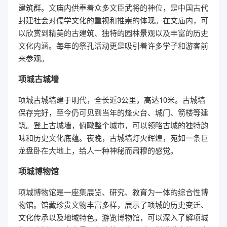
建筑群。文庙内供奉着众多文臣武将的神位，是中国古代
封建社会对儒学文化的重视和推崇的体现。在文庙内，可
以欣赏到精美的古建筑、独特的园林景观以及丰富的历史
文化内涵。每年的祭孔活动更是吸引着许多学子和游客前
来参观。
项城古城墙
项城古城墙建于明代，全长近3公里，高达10米。古城墙
保存完好，至今仍可见到当年的烽火台、城门、箭楼等建
筑。登上古城墙，俯瞰整个城市，可以领略古城的独特韵
味和历史文化底蕴。夜晚，古城墙灯火辉煌，宛如一条巨
龙盘卧在大地上，给人一种神秘而肃穆的感觉。
项城博物馆
项城博物馆是一座集展览、研究、教育为一体的综合性博
物馆。馆藏珍贵文物丰富多样，展示了项城的历史变迁、
文化传承以及地域特色。游览博物馆，可以深入了解项城