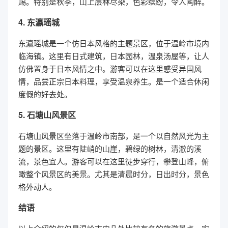
赐。特别是秋季，山上层林尽染，色彩缤纷，令人陶醉。
4. 东瀛瑶城
东瀛瑶城是一个仿日本风格的主题景区，位于温岭市境内
临海镇。这里有日式建筑，日本园林，温泉汤屋等，让人
仿佛置身于日本风情之中。游客可以在这里感受异国风
情，品尝正宗日本料理，享受温泉养生。是一个适合休闲
度假的好去处。
5. 石塘山风景区
石塘山风景区坐落于温岭市南部，是一个以自然风光为主
题的景区。这里有陡峭的山崖，碧绿的树林，清澈的溪
流，景色宜人。游客可以在这里徒步穿行，攀登山峰，俯
瞰整个风景区的美景。尤其是清晨时分，日出时分，景色
格外动人。
结语