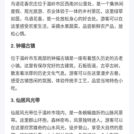
鸟语花香农庄位于温岭市区西南20公里处，是一个集休闲
度假、观光旅游、农业体验于一体的乡村景区。这里绿草
如茵，鸟语花香，是一处放松身心的好去处。游客可以在
这里感受农家生活，采摘水果蔬菜，品尝新鲜农产品，放
松心情。
2. 钟福古镇
位于温岭市东南部的钟福古镇是一座有着悠久历史的古老
小镇。这里有保存完好的古建筑，石板街道，古亭古树，
散发着浓厚的历史文化气息。游客可以在这里漫步古巷，
感受古镇悠闲的氛围，体验传统手工艺，品尝当地特色小
吃。
3. 仙居风光带
仙居风光带位于温岭市境内，是一条蜿蜒曲折的山脉风景
带。这里群山环抱，森林密布，风景独特迷人。游客可以
在这里欣赏雄奇的山水风光，徒步登山，享受大自然的恩