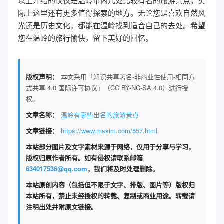
以上介绍的仅仅是温岭市内几处比较有名的旅游景点，实
际上这里还有更多值得探索的地方。无论您是喜欢自然风
光还是历史文化，都能在温岭找到适合自己的去处。希望
您在温岭的旅行愉快，留下美好的回忆。
版权声明：
本文采用「知识共享署名-非商业性使用-相同方
式共享 4.0 国际许可协议」（CC BY-NC-SA 4.0）进行授
权。
文章名称：
温岭有哪些出名的旅游景点
文章链接：
https://www.mssim.com/557.html
本站部分图片及文字素材来源于网络，仅用于分享与学习，
版权归原作者所有。如有侵权请联系邮箱
634017536@qq.com
，我们将及时处理删除。
本站原创内容（包括但不限于文字、排版、图片等）版权归
本站所有，禁止未经授权的转载、复制或商业用途。转载请
注明出处并附原文链接。