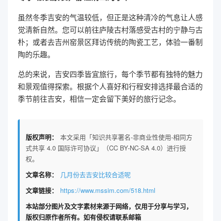
虽然冬季吉安的气温较低，但正是这种清冷的气息让人感
觉清新自然。您可以前往庐陵古村落感受古村的宁静与古
朴；或者去吉州窑景区拜访传统的陶瓷工艺，体验一番制
陶的乐趣。
总的来说，吉安四季皆宜旅行，每个季节都有独特的魅力
和景观值得探索。根据个人喜好和行程安排选择最合适的
季节前往吉安，相信一定会留下美好的旅行记念。
版权声明：
本文采用「知识共享署名-非商业性使用-相同方
式共享 4.0 国际许可协议」（CC BY-NC-SA 4.0）进行授
权。
文章名称：
几月份去吉安比较合适呢
文章链接：
https://www.mssim.com/518.html
本站部分图片及文字素材来源于网络，仅用于分享与学习，
版权归原作者所有。如有侵权请联系邮箱