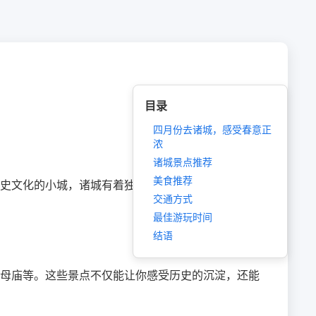
目录
四月份去诸城，感受春意正
浓
诸城景点推荐
美食推荐
史文化的小城，诸城有着独特的魅力，融合了传统与
交通方式
最佳游玩时间
结语
母庙等。这些景点不仅能让你感受历史的沉淀，还能