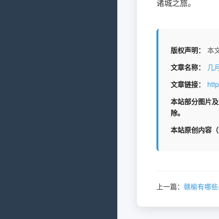
诸城之旅。
版权声明：
本文
文章名称：
几
文章链接：
htt
本站部分图片及
除。
本站原创内容（
上一篇：
赣榆有哪些