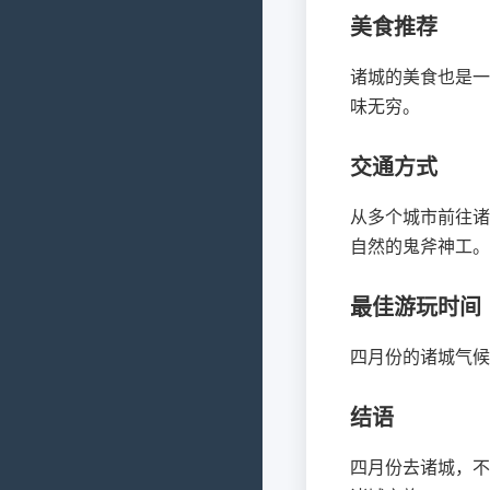
美食推荐
诸城的美食也是一
味无穷。
交通方式
从多个城市前往诸
自然的鬼斧神工。
最佳游玩时间
四月份的诸城气候
结语
四月份去诸城，不