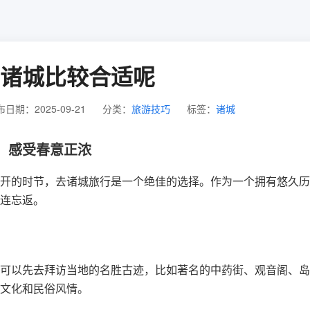
诸城比较合适呢
日期：2025-09-21
分类：
旅游技巧
标签：
诸城
，感受春意正浓
开的时节，去诸城旅行是一个绝佳的选择。作为一个拥有悠久历
连忘返。
可以先去拜访当地的名胜古迹，比如著名的中药街、观音阁、岛
文化和民俗风情。