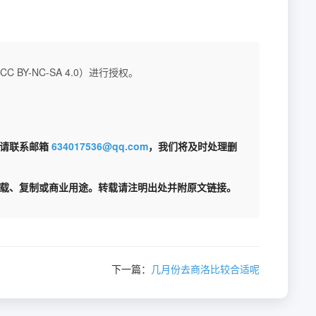
BY-NC-SA 4.0）进行授权。
权请联系邮箱
634017536@qq.com
，我们将及时处理删
载、复制或商业用途。转载请注明出处并附原文链接。
下一篇：
几月份去商洛比较合适呢