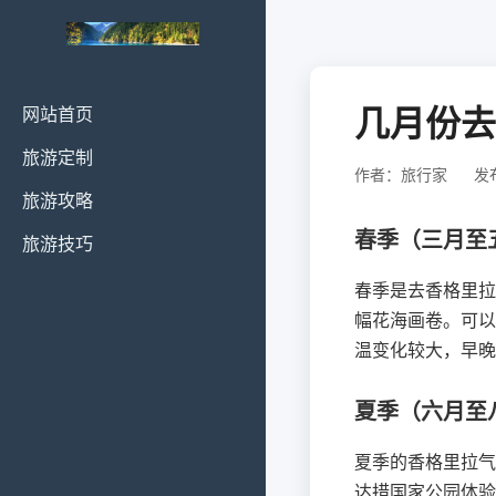
几月份去
网站首页
旅游定制
作者：旅行家
发布
旅游攻略
春季（三月至
旅游技巧
春季是去香格里拉
幅花海画卷。可以
温变化较大，早晚
夏季（六月至
夏季的香格里拉气
达措国家公园体验