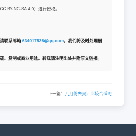
BY-NC-SA 4.0）进行授权。
权请联系邮箱
634017536@qq.com
，我们将及时处理删
载、复制或商业用途。转载请注明出处并附原文链接。
下一篇：
几月份去吴江比较合适呢