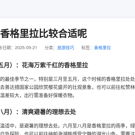
香格里拉比较合适呢
日期：2025-09-21
分类：
旅游技巧
标签：
香格里拉
五月）：花海万紫千红的香格里拉
的最佳季节之一，特别是三月至五月，这个时候的香格里拉处处
去普达措国家公园欣赏樱花盛开的壮观景象，也可以前往松赞林
温差较大，出行需准备好保暖衣物。
八月）：清爽避暑的理想去处
温适中，是避暑的理想去处。六月至八月是香格里拉的雨季，绿
户外探险，也可以前往纳帕海湖畔感受宁静的湖光山色。需要注