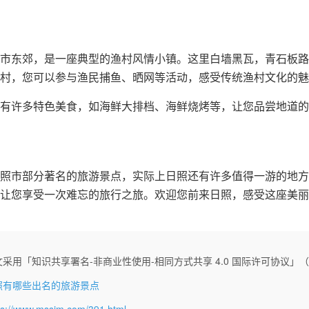
市东郊，是一座典型的渔村风情小镇。这里白墙黑瓦，青石板路
村，您可以参与渔民捕鱼、晒网等活动，感受传统渔村文化的魅
有许多特色美食，如海鲜大排档、海鲜烧烤等，让您品尝地道的
照市部分著名的旅游景点，实际上日照还有许多值得一游的地方
让您享受一次难忘的旅行之旅。欢迎您前来日照，感受这座美丽
采用「知识共享署名-非商业性使用-相同方式共享 4.0 国际许可协议」（CC 
照有哪些出名的旅游景点