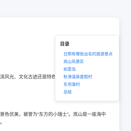
目录
日照有哪些出名的旅游景点
岚山风景区
如意岛
滨风光、文化古迹还是特色美食，都能让游客流连忘
秋涛温泉度假村
东坝渔村
总结
景色优美，被誉为“东方的小瑞士”。岚山是一座海中
。