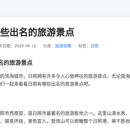
些出名的旅游景点
日期：2025-09-12
分类：
旅游攻略
标签：
日照
名的旅游景点
的滨海城市，日照拥有许多令人心驰神往的旅游景点。无论是海
们一起来看看日照有哪些出名的旅游景点吧。
照市西南部，是日照市最著名的旅游胜地之一。这里山清水秀，
，碧泉环绕，景色宜人。登岚山可以俯瞰整个日照港，美不胜收