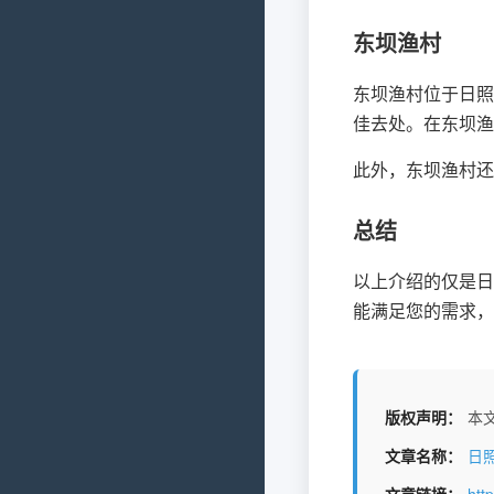
东坝渔村
东坝渔村位于日照
佳去处。在东坝渔
此外，东坝渔村还
总结
以上介绍的仅是日
能满足您的需求，
版权声明：
本文
文章名称：
日