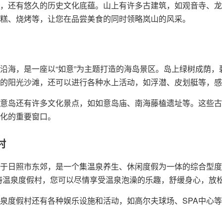
，还有悠久的历史文化底蕴。山上有许多古建筑，如观音寺、龙
糕、烧烤等，让您在品尝美食的同时领略岚山的风采。
沿海，是一座以“如意”为主题打造的海岛景区。岛上绿树成荫
的阳光沙滩，还可以进行各种水上活动，如浮潜、皮划艇等，感
意岛还有许多文化景点，如如意岛庙、南海藤榼遗址等。这些古
化的重要窗口。
村
于日照市东郊，是一个集温泉养生、休闲度假为一体的综合型度
涛温泉度假村，您可以尽情享受温泉泡澡的乐趣，舒缓身心，放
泉度假村还有各种娱乐设施和活动，如高尔夫球场、SPA中心