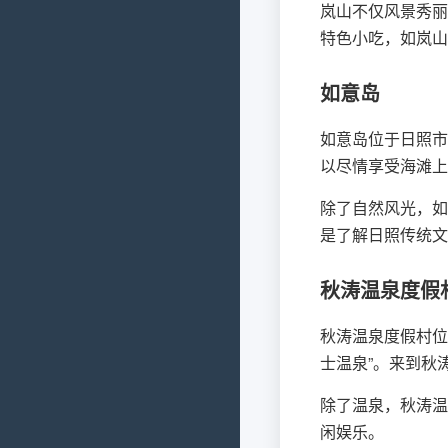
岚山不仅风景秀丽
特色小吃，如岚山
如意岛
如意岛位于日照市
以尽情享受海滩上
除了自然风光，如
是了解日照传统文
秋涛温泉度假
秋涛温泉度假村位
士温泉”。来到秋
除了温泉，秋涛温
闲娱乐。