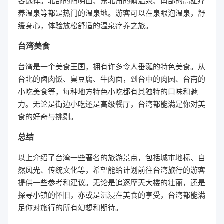
客选择。北部的阳明山、东北角的磺温泉、南部的高雄疗
养温泉等都是热门的温泉地。游客可以在泉眼泡温泉，舒
缓身心，体验放松舒适的温泉疗养之旅。
台湾美食
台湾是一个美食王国，拥有许多令人垂涎的特色美食。从
台北的卤肉饭、臭豆腐、牛肉面，到台中的肉圆、台南的
小吃美食等，每种地方特色小吃都有其独特的口味和魅
力。无论是街边小吃还是高级餐厅，台湾都能满足你对美
食的好奇与挑剔。
总结
以上介绍了台湾一些著名的旅游景点，包括城市地标、自
然风光、传统文化等，希望能给计划前往台湾旅行的游客
提供一些参考和建议。无论是追逐摩天大楼的壮丽，还是
探寻小镇的怀旧，亦或是沉浸在美食的享受，台湾都能满
足你对旅行的所有幻想和期待。