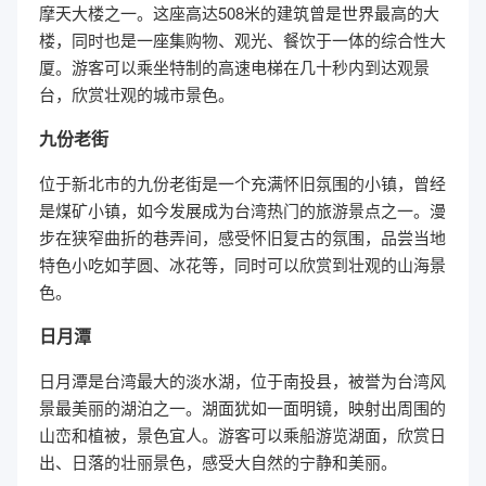
摩天大楼之一。这座高达508米的建筑曾是世界最高的大
楼，同时也是一座集购物、观光、餐饮于一体的综合性大
厦。游客可以乘坐特制的高速电梯在几十秒内到达观景
台，欣赏壮观的城市景色。
九份老街
位于新北市的九份老街是一个充满怀旧氛围的小镇，曾经
是煤矿小镇，如今发展成为台湾热门的旅游景点之一。漫
步在狭窄曲折的巷弄间，感受怀旧复古的氛围，品尝当地
特色小吃如芋圆、冰花等，同时可以欣赏到壮观的山海景
色。
日月潭
日月潭是台湾最大的淡水湖，位于南投县，被誉为台湾风
景最美丽的湖泊之一。湖面犹如一面明镜，映射出周围的
山峦和植被，景色宜人。游客可以乘船游览湖面，欣赏日
出、日落的壮丽景色，感受大自然的宁静和美丽。