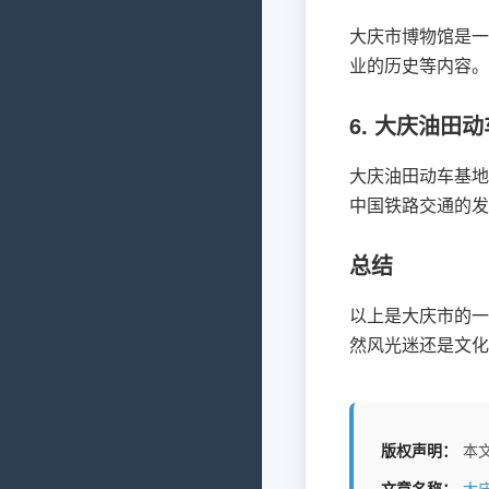
大庆市博物馆是一
业的历史等内容。
6. 大庆油田
大庆油田动车基地
中国铁路交通的发
总结
以上是大庆市的一
然风光迷还是文化
版权声明：
本文
文章名称：
大