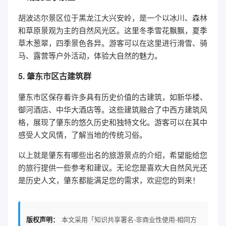
胡波达尔景区位于黑龙江大兴安岭，是一个以冰川、森林
和草原景观为主的自然风光区。这里冬季雪花飘飘，夏季
草木葱翠，四季景色各异。游客可以在这里进行滑雪、骑
马、露营等户外活动，体验大自然的魅力。
5. 肇东市区古建筑群
肇东市区保存着许多具有历史价值的古建筑，如新华楼、
御河酒店、中华大酒店等。这些建筑融合了中西方建筑风
格，展现了肇东的悠久历史和独特文化。游客可以在其中
感受人文风情，了解当地的传统习俗。
以上就是肇东有哪些出名的旅游景点的介绍，希望能给您
的旅行提供一些参考和建议。无论您是喜欢大自然风光还
是历史人文，肇东都能满足您的需求，欢迎您的到来！
版权声明：
本文采用「知识共享署名-非商业性使用-相同方