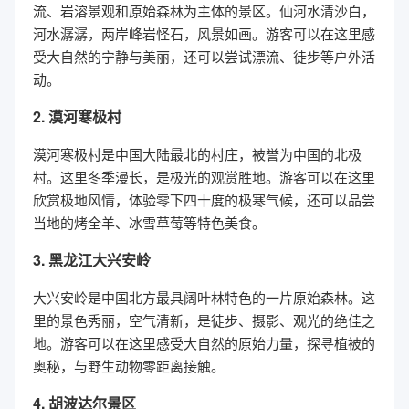
流、岩溶景观和原始森林为主体的景区。仙河水清沙白，
河水潺潺，两岸峰岩怪石，风景如画。游客可以在这里感
受大自然的宁静与美丽，还可以尝试漂流、徒步等户外活
动。
2. 漠河寒极村
漠河寒极村是中国大陆最北的村庄，被誉为中国的北极
村。这里冬季漫长，是极光的观赏胜地。游客可以在这里
欣赏极地风情，体验零下四十度的极寒气候，还可以品尝
当地的烤全羊、冰雪草莓等特色美食。
3. 黑龙江大兴安岭
大兴安岭是中国北方最具阔叶林特色的一片原始森林。这
里的景色秀丽，空气清新，是徒步、摄影、观光的绝佳之
地。游客可以在这里感受大自然的原始力量，探寻植被的
奥秘，与野生动物零距离接触。
4. 胡波达尔景区