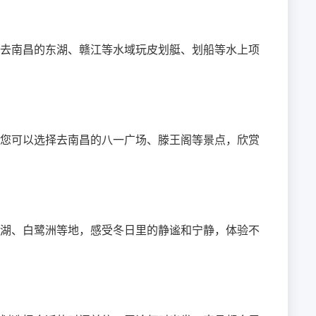
去南昌的东湖、赣江等水域玩皮划艇、划船等水上项
您可以选择去南昌的八一广场、滕王阁等景点，欣赏
湖、白鹭洲等地，感受冬日里的静谧和宁静，体验不