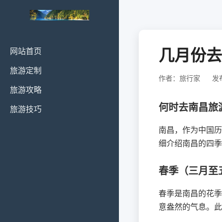
几月份去
网站首页
旅游定制
作者：旅行家
发布
旅游攻略
何时去南昌旅
旅游技巧
南昌，作为中国历
细介绍南昌的四季
春季（三月至
春季是南昌的花季
意盎然的气息。此