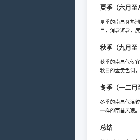
夏季（六月至
夏季的南昌炎热潮
目，消暑避暑，度
秋季（九月至
秋季的南昌气候宜
秋日的金黄色调，
冬季（十二月
冬季的南昌气温较
一样的南昌风貌。
总结