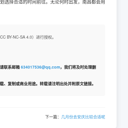
划选择合适的时间前往。无论何时出发，南昌都会用
BY-NC-SA 4.0）进行授权。
权请联系邮箱
634017536@qq.com
，我们将及时处理删
载、复制或商业用途。转载请注明出处并附原文链接。
下一篇：
几月份去安庆比较合适呢