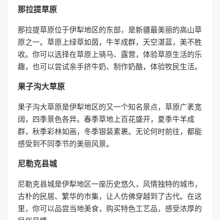
那拉提草原
那拉提草原位于伊犁地区的东部，是新疆最美丽的高山草
原之一。草原上绿草如茵，牛羊成群，天空湛蓝，美不胜
收。你可以选择在草原上骑马、露营，体验草原生活的乐
趣，也可以尝试亲手挤牛奶、制作奶酪，体验牧民生活。
果子沟大草原
果子沟大草原是伊犁地区的又一个知名景点，草原广袤宽
阔，四季景色各异。春季草地上百花盛开，夏季牛羊成
群，秋季彩林如画，冬季银装素裹。无论何时前往，都能
感受到不同季节的美丽风景。
尼勒克县城
尼勒克县城是伊犁地区一座历史悠久，风情独特的城市，
古朴的民居、繁华的市集，让人仿佛穿越到了古代。在这
里，你可以品尝当地美食，购买特色工艺品，感受浓厚的