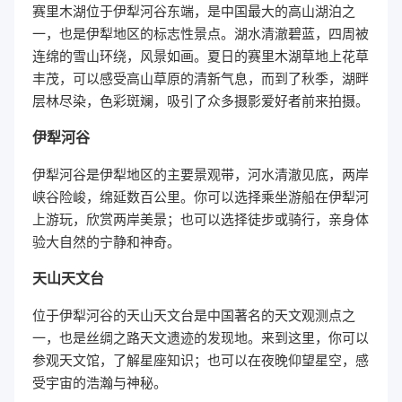
赛里木湖位于伊犁河谷东端，是中国最大的高山湖泊之
一，也是伊犁地区的标志性景点。湖水清澈碧蓝，四周被
连绵的雪山环绕，风景如画。夏日的赛里木湖草地上花草
丰茂，可以感受高山草原的清新气息，而到了秋季，湖畔
层林尽染，色彩斑斓，吸引了众多摄影爱好者前来拍摄。
伊犁河谷
伊犁河谷是伊犁地区的主要景观带，河水清澈见底，两岸
峡谷险峻，绵延数百公里。你可以选择乘坐游船在伊犁河
上游玩，欣赏两岸美景；也可以选择徒步或骑行，亲身体
验大自然的宁静和神奇。
天山天文台
位于伊犁河谷的天山天文台是中国著名的天文观测点之
一，也是丝绸之路天文遗迹的发现地。来到这里，你可以
参观天文馆，了解星座知识；也可以在夜晚仰望星空，感
受宇宙的浩瀚与神秘。