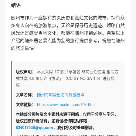
结语
随州市作为一座拥有悠久历史和灿烂文化的城市，拥有众
多令人向往的旅游景点，无论是探寻历史遗迹、领略自然
风光还是感受当地文化，都能在随州找到满足。希望以上
介绍的随州著名景点能为您的旅行提供参考，祝您在随州
的旅途愉快！
版权声明：
本文采用「知识共享署名-非商业性使用-相同方
式共享 4.0 国际许可协议」（CC BY-NC-SA 4.0）进行授
权。
文章名称：
随州有哪些出名的旅游景点
文章链接：
https://www.mssim.com/304.html
本站部分图片及文字素材来源于网络，仅用于分享与学习，
版权归原作者所有。如有侵权请联系邮箱
634017536@qq.com
，我们将及时处理删除。