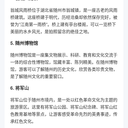
翁城风雨桥位于湖北省随州市翁城镇，是一座古老的风雨
桥建筑。这座桥建于明代，历经沧桑却依然保存完好，被
誉为”江南第一雨桥”。桥上建有亭台楼阁，可以一览桥下
美丽的水乡风光，是拍照留念的绝佳之地。
5. 随州博物馆
随州博物馆是一座集文物展示、科研、教育和文化交流于
一体的综合性博物馆，馆藏丰富、陈列精美。在随州博物
馆，游客可以了解随州的历史文化，欣赏各类珍贵文物，
是了解随州文化的重要窗口。
6. 将军山
将军山位于随州市境内，是一处以红色革命文化为主题的
旅游景区。这里有将军山公园、将军山纪念碑、将军山红
色教育基地等景点，让游客感受革命先烈的英勇事迹，传
承红色文化。