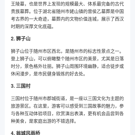
王陵墓，也是世界上发现的规模最大、体系最完备的古代
贵族墓葬。位于湖北省随州市姥山镇的曾侯乙墓葬是中国
考古界的一大奇迹，墓葬内的文物价值连城，展示了西汉
时期的深厚文化底蕴。
2. 狮子山
狮子山位于随州市区西北，是随州市的标志性景点之一。
登上狮子山，可以俯瞰整个随州市区的美景，尤其是日落
时分，景色格外壮丽。狮子山周围环境幽静，适合徒步或
休闲漫步，是市民健身锻炼的好去处。
3. 三国村
三国村位于随州市郡城街道，是一座以三国文化为主题的
旅游景区。在这里，游客可以感受到三国故事的魅力，参
与各种互动体验项目，欣赏演出表演，更有机会品尝到各
种美食，是家庭出游的不错选择。
4. 翁城风雨桥