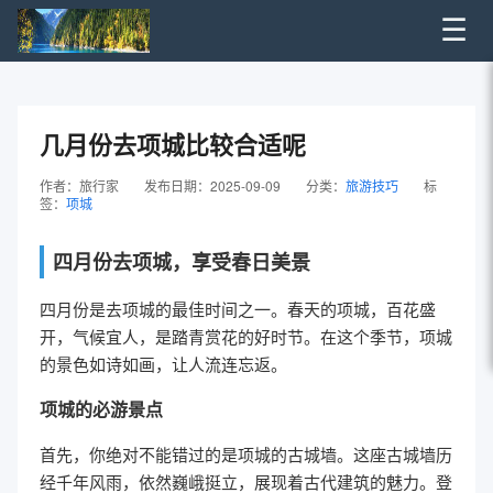
☰
几月份去项城比较合适呢
作者：旅行家
发布日期：2025-09-09
分类：
旅游技巧
标
签：
项城
四月份去项城，享受春日美景
四月份是去项城的最佳时间之一。春天的项城，百花盛
开，气候宜人，是踏青赏花的好时节。在这个季节，项城
的景色如诗如画，让人流连忘返。
项城的必游景点
首先，你绝对不能错过的是项城的古城墙。这座古城墙历
经千年风雨，依然巍峨挺立，展现着古代建筑的魅力。登