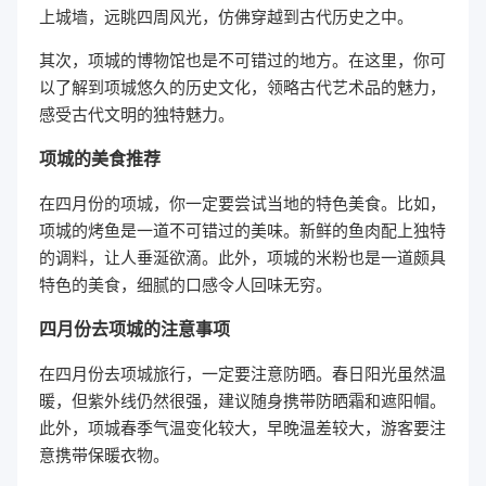
上城墙，远眺四周风光，仿佛穿越到古代历史之中。
其次，项城的博物馆也是不可错过的地方。在这里，你可
以了解到项城悠久的历史文化，领略古代艺术品的魅力，
感受古代文明的独特魅力。
项城的美食推荐
在四月份的项城，你一定要尝试当地的特色美食。比如，
项城的烤鱼是一道不可错过的美味。新鲜的鱼肉配上独特
的调料，让人垂涎欲滴。此外，项城的米粉也是一道颇具
特色的美食，细腻的口感令人回味无穷。
四月份去项城的注意事项
在四月份去项城旅行，一定要注意防晒。春日阳光虽然温
暖，但紫外线仍然很强，建议随身携带防晒霜和遮阳帽。
此外，项城春季气温变化较大，早晚温差较大，游客要注
意携带保暖衣物。