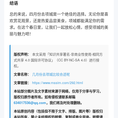
结语
总的来说，四月份去项城是一个绝佳的选择。无论你是喜
欢赏花观景，还是热爱品尝美食，项城都能满足你的需
求。在这个春日里，让我们一起放松心情，感受项城的美
丽与魅力吧！
版权声明：
本文采用「知识共享署名-非商业性使用-相同方
式共享 4.0 国际许可协议」（CC BY-NC-SA 4.0）进行授
权。
文章名称：
几月份去项城比较合适呢
文章链接：
https://www.mssim.com/292.html
本站部分图片及文字素材来源于网络，仅用于分享与学习，
版权归原作者所有。如有侵权请联系邮箱
634017536@qq.com
，我们将及时处理删除。
本站原创内容（包括但不限于文字、排版、图片等）版权归
本站所有，禁止未经授权的转载、复制或商业用途。转载请