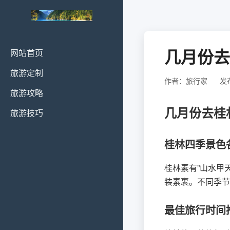
几月份去
网站首页
旅游定制
作者：旅行家
发布
旅游攻略
几月份去桂
旅游技巧
桂林四季景色
桂林素有”山水甲
装素裹。不同季节
最佳旅行时间