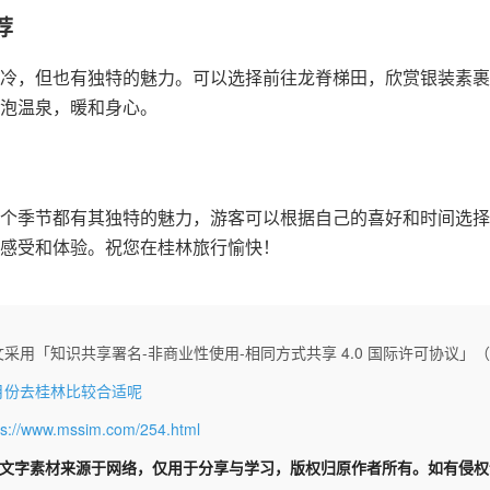
荐
冷，但也有独特的魅力。可以选择前往龙脊梯田，欣赏银装素裹
泡温泉，暖和身心。
个季节都有其独特的魅力，游客可以根据自己的喜好和时间选择
感受和体验。祝您在桂林旅行愉快！
采用「知识共享署名-非商业性使用-相同方式共享 4.0 国际许可协议」（CC 
月份去桂林比较合适呢
ps://www.mssim.com/254.html
文字素材来源于网络，仅用于分享与学习，版权归原作者所有。如有侵