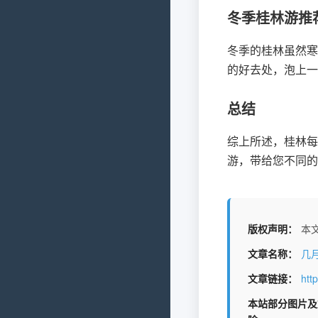
冬季桂林游推
冬季的桂林虽然寒
的好去处，泡上一
总结
综上所述，桂林每
游，带给您不同的
版权声明：
本文
文章名称：
几
文章链接：
htt
本站部分图片及