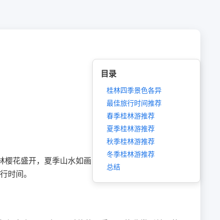
目录
桂林四季景色各异
最佳旅行时间推荐
春季桂林游推荐
夏季桂林游推荐
秋季桂林游推荐
冬季桂林游推荐
桂林樱花盛开，夏季山水如画，秋季层林尽染，冬季银
总结
行时间。