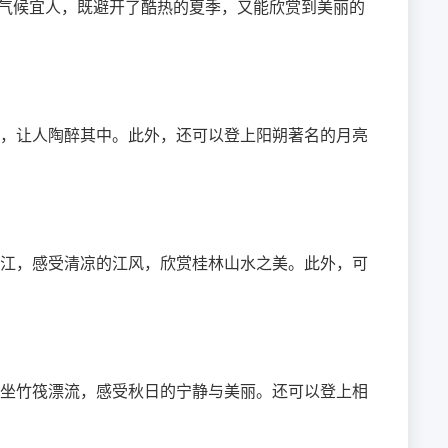
的气候宜人，既避开了酷热的夏季，又能欣赏到美丽的
，让人陶醉其中。此外，还可以登上阳朔著名的月亮
江，感受清凉的江风，欣赏桂林山水之美。此外，可
坐竹筏漂流，感受秋日的宁静与美丽。还可以登上相