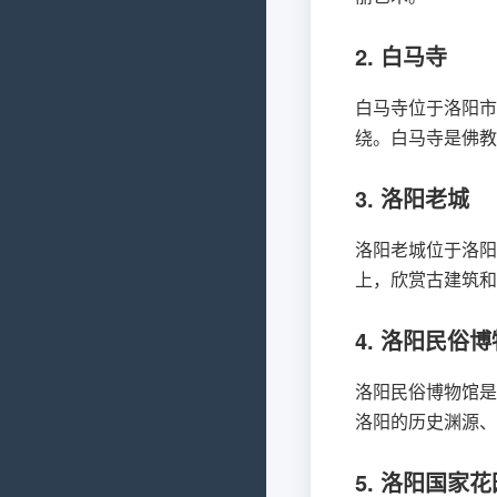
2. 白马寺
白马寺位于洛阳市
绕。白马寺是佛教
3. 洛阳老城
洛阳老城位于洛阳
上，欣赏古建筑和
4. 洛阳民俗
洛阳民俗博物馆是
洛阳的历史渊源、
5. 洛阳国家花