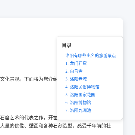
目录
洛阳有哪些出名的旅游景点
1. 龙门石窟
2. 白马寺
文化景观。下面将为您介绍洛阳一些出名的旅游景
3. 洛阳老城
4. 洛阳民俗博物馆
5. 洛阳国家花园
6. 洛阳博物馆
7. 洛阳九洲池
石窟艺术的代表之作，开凿于公元五世纪至公元十三
大量的佛像、壁画和各种石刻造型，感受千年前的壮