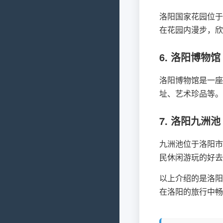
洛阳国家花园位于
在花园内漫步，欣
6. 洛阳博物馆
洛阳博物馆是一座
址、艺术珍品等。
7. 洛阳九洲池
九洲池位于洛阳市
民休闲游玩的好去
以上介绍的是洛阳
在洛阳的旅行中畅