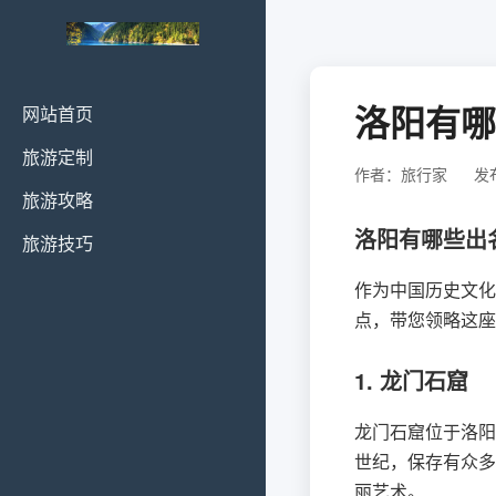
洛阳有哪
网站首页
旅游定制
作者：旅行家
发布
旅游攻略
洛阳有哪些出
旅游技巧
作为中国历史文化
点，带您领略这座
1. 龙门石窟
龙门石窟位于洛阳
世纪，保存有众多
丽艺术。