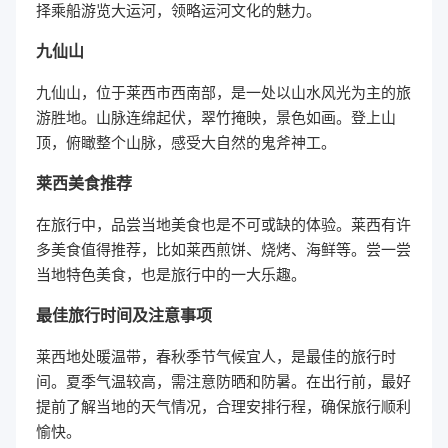
择乘船游览大运河，领略运河文化的魅力。
九仙山
九仙山，位于莱西市西南部，是一处以山水风光为主的旅
游胜地。山脉连绵起伏，翠竹掩映，景色如画。登上山
顶，俯瞰整个山脉，感受大自然的鬼斧神工。
莱西美食推荐
在旅行中，品尝当地美食也是不可或缺的体验。莱西有许
多美食值得推荐，比如莱西煎饼、烧烤、海鲜等。尝一尝
当地特色美食，也是旅行中的一大乐趣。
最佳旅行时间及注意事项
莱西地处暖温带，春秋季节气候宜人，是最佳的旅行时
间。夏季气温较高，需注意防晒和防暑。在出行前，最好
提前了解当地的天气情况，合理安排行程，确保旅行顺利
愉快。