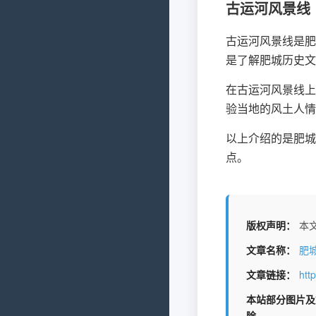
古运河风景线
古运河风景线是肥
是了解肥城历史文
在古运河风景线上
验当地的风土人情
以上介绍的是肥城
点。
版权声明：
本文
文章名称：
肥
文章链接：
htt
本站部分图片及
除。