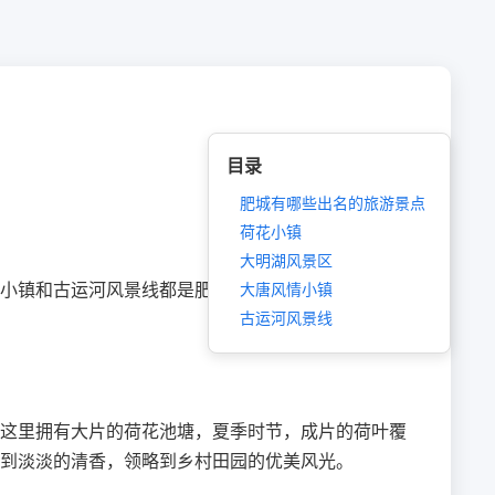
目录
肥城有哪些出名的旅游景点
荷花小镇
大明湖风景区
小镇和古运河风景线都是肥城独具特色的旅游景点。
大唐风情小镇
古运河风景线
这里拥有大片的荷花池塘，夏季时节，成片的荷叶覆
到淡淡的清香，领略到乡村田园的优美风光。