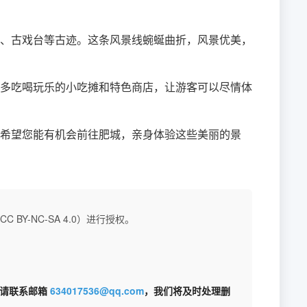
、古戏台等古迹。这条风景线蜿蜒曲折，风景优美，
多吃喝玩乐的小吃摊和特色商店，让游客可以尽情体
希望您能有机会前往肥城，亲身体验这些美丽的景
BY-NC-SA 4.0）进行授权。
权请联系邮箱
634017536@qq.com
，我们将及时处理删