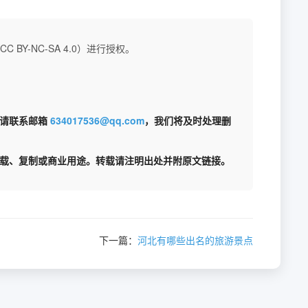
BY-NC-SA 4.0）进行授权。
权请联系邮箱
634017536@qq.com
，我们将及时处理删
载、复制或商业用途。转载请注明出处并附原文链接。
下一篇：
河北有哪些出名的旅游景点