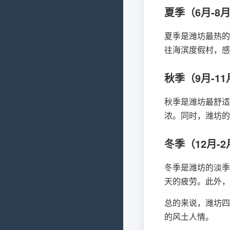
夏季（6月-8
夏季是潍坊最热的
往海滨度假村，感
秋季（9月-11
秋季是潍坊最舒适
浓。同时，潍坊的
冬季（12月-2
冬季是潍坊的淡季
天的疲劳。此外，
总的来说，潍坊四
的风土人情。