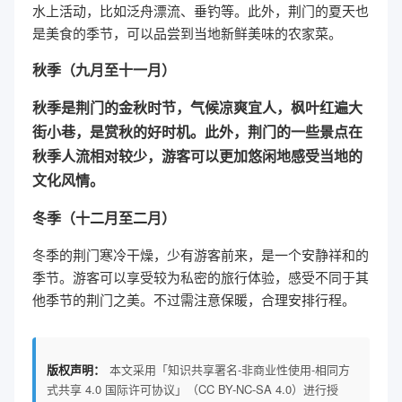
水上活动，比如泛舟漂流、垂钓等。此外，荆门的夏天也
是美食的季节，可以品尝到当地新鲜美味的农家菜。
秋季（九月至十一月）
秋季是荆门的金秋时节，气候凉爽宜人，枫叶红遍大
街小巷，是赏秋的好时机。此外，荆门的一些景点在
秋季人流相对较少，游客可以更加悠闲地感受当地的
文化风情。
冬季（十二月至二月）
冬季的荆门寒冷干燥，少有游客前来，是一个安静祥和的
季节。游客可以享受较为私密的旅行体验，感受不同于其
他季节的荆门之美。不过需注意保暖，合理安排行程。
版权声明：
本文采用「知识共享署名-非商业性使用-相同方
式共享 4.0 国际许可协议」（CC BY-NC-SA 4.0）进行授