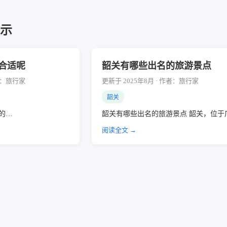
展示
合适呢
韶关有哪些出名的旅游景点
作者：旅行家
更新于 2025年8月 · 作者：旅行家
韶关
季的…
韶关有哪些出名的旅游景点 韶关，位于
阅读全文 →