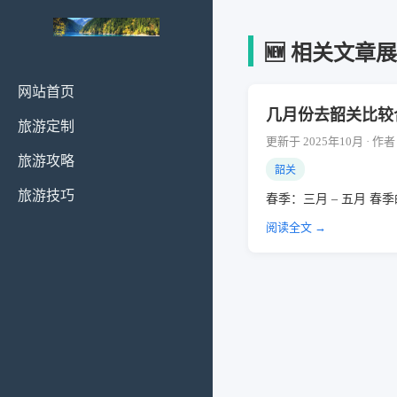
🆕 相关文章
网站首页
几月份去韶关比较
旅游定制
更新于 2025年10月 · 
旅游攻略
韶关
旅游技巧
春季：三月 – 五月 春
阅读全文 →