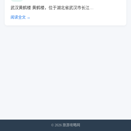
武汉黄鹤楼 黄鹤楼，位于湖北省武汉市长江…
阅读全文 →
© 2026 旅游攻略网