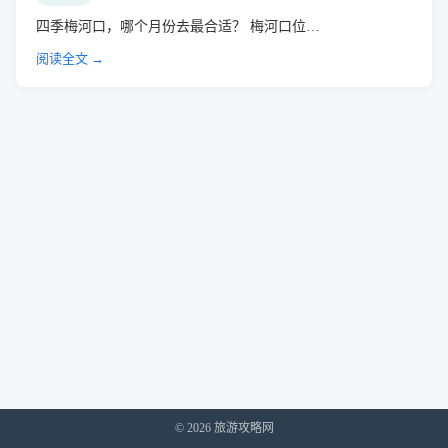
四季梅河口，哪个月份去最合适？ 梅河口位…
阅读全文 →
© 2026 旅游攻略网