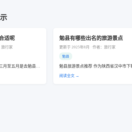
展示
合适呢
勉县有哪些出名的旅游景点
者：旅行家
更新于 2025年8月 · 作者：旅行家
勉县
 三月至五月是去勉县…
勉县旅游景点推荐 作为陕西省汉中市下
阅读全文 →