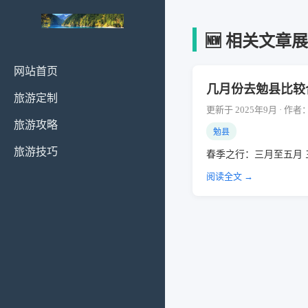
🆕 相关文章
网站首页
几月份去勉县比较
旅游定制
更新于 2025年9月 · 作
旅游攻略
勉县
旅游技巧
春季之行：三月至五月
阅读全文 →