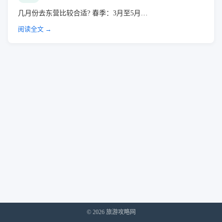
几月份去东营比较合适? 春季：3月至5月…
阅读全文 →
© 2026 旅游攻略网